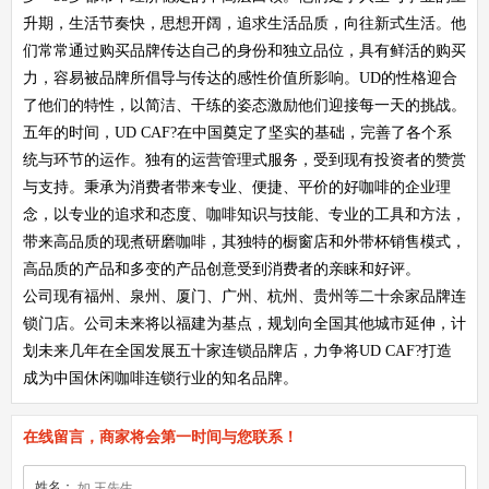
升期，生活节奏快，思想开阔，追求生活品质，向往新式生活。他
们常常通过购买品牌传达自己的身份和独立品位，具有鲜活的购买
力，容易被品牌所倡导与传达的感性价值所影响。UD的性格迎合
了他们的特性，以简洁、干练的姿态激励他们迎接每一天的挑战。
五年的时间，UD CAF?在中国奠定了坚实的基础，完善了各个系
统与环节的运作。独有的运营管理式服务，受到现有投资者的赞赏
与支持。秉承为消费者带来专业、便捷、平价的好咖啡的企业理
念，以专业的追求和态度、咖啡知识与技能、专业的工具和方法，
带来高品质的现煮研磨咖啡，其独特的橱窗店和外带杯销售模式，
高品质的产品和多变的产品创意受到消费者的亲睐和好评。
公司现有福州、泉州、厦门、广州、杭州、贵州等二十余家品牌连
锁门店。公司未来将以福建为基点，规划向全国其他城市延伸，计
划未来几年在全国发展五十家连锁品牌店，力争将UD CAF?打造
成为中国休闲咖啡连锁行业的知名品牌。
在线留言，商家将会第一时间与您联系！
姓名：