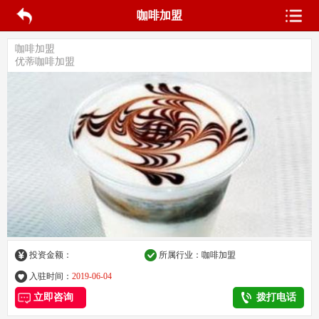
咖啡加盟
咖啡加盟
优蒂咖啡加盟
投资金额：
所属行业：咖啡加盟
入驻时间：
2019-06-04
立即咨询
拨打电话