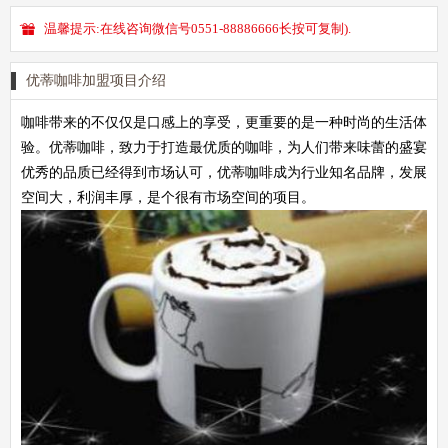
温馨提示:在线咨询微信号0551-88886666长按可复制).
优蒂咖啡加盟项目介绍
咖啡带来的不仅仅是口感上的享受，更重要的是一种时尚的生活体
验。优蒂咖啡，致力于打造最优质的咖啡，为人们带来味蕾的盛宴
优秀的品质已经得到市场认可，优蒂咖啡成为行业知名品牌，发展
空间大，利润丰厚，是个很有市场空间的项目。