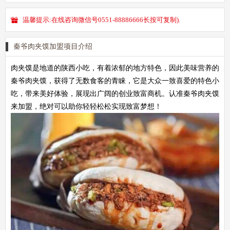
温馨提示:在线咨询微信号0551-88886666长按可复制).
秦爷肉夹馍加盟项目介绍
肉夹馍是地道的陕西小吃，有着浓郁的地方特色，因此美味营养的
秦爷肉夹馍，获得了无数食客的青睐，它是大众一致喜爱的特色小
吃，带来美好体验，展现出广阔的创业致富商机。认准秦爷肉夹馍
来加盟，绝对可以助你轻轻松松实现致富梦想！