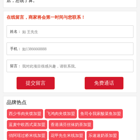
店，您说了算。
在线留言，商家将会第一时间与您联系！
姓名：
手机：
留言：
免费通话
品牌热点
西少爷肉夹馍加盟
飞鸿肉夹馍加盟
鱼司令我家酸菜鱼加盟
蓝麦中欧西式菜加盟
香港满芬丝袜奶茶加盟
俏阿瑶过桥米线加盟
花甲先生米线加盟
乐速速奶茶加盟