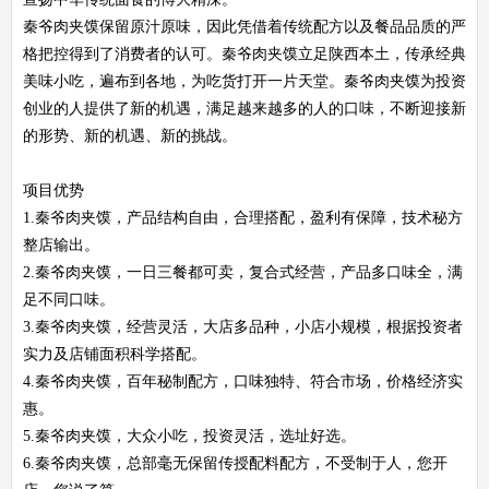
秦爷肉夹馍保留原汁原味，因此凭借着传统配方以及餐品品质的严
格把控得到了消费者的认可。秦爷肉夹馍立足陕西本土，传承经典
美味小吃，遍布到各地，为吃货打开一片天堂。秦爷肉夹馍为投资
创业的人提供了新的机遇，满足越来越多的人的口味，不断迎接新
的形势、新的机遇、新的挑战。
项目优势
1.秦爷肉夹馍，产品结构自由，合理搭配，盈利有保障，技术秘方
整店输出。
2.秦爷肉夹馍，一日三餐都可卖，复合式经营，产品多口味全，满
足不同口味。
3.秦爷肉夹馍，经营灵活，大店多品种，小店小规模，根据投资者
实力及店铺面积科学搭配。
4.秦爷肉夹馍，百年秘制配方，口味独特、符合市场，价格经济实
惠。
5.秦爷肉夹馍，大众小吃，投资灵活，选址好选。
6.秦爷肉夹馍，总部毫无保留传授配料配方，不受制于人，您开