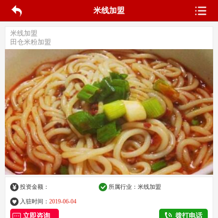
米线加盟
米线加盟
田仓米粉加盟
投资金额：
所属行业：米线加盟
入驻时间：
2019-06-04
立即咨询
拨打电话