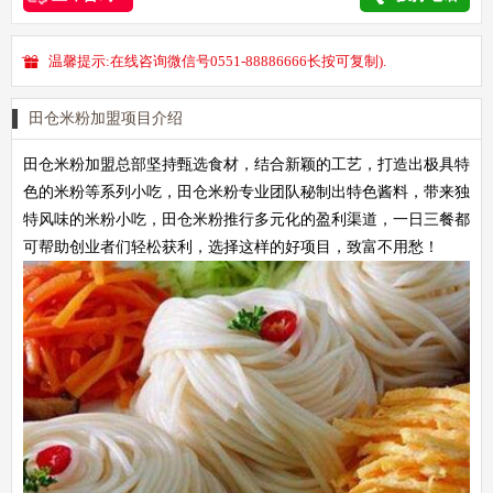
温馨提示:在线咨询微信号0551-88886666长按可复制).
田仓米粉加盟项目介绍
田仓米粉加盟总部坚持甄选食材，结合新颖的工艺，打造出极具特
色的米粉等系列小吃，田仓米粉专业团队秘制出特色酱料，带来独
特风味的米粉小吃，田仓米粉推行多元化的盈利渠道，一日三餐都
可帮助创业者们轻松获利，选择这样的好项目，致富不用愁！