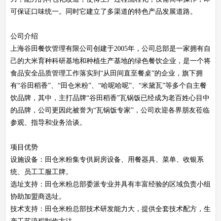
可保证口味统一。同时它建立了多渠道的特色产品发展道路。
公司介绍
上海谷田餐饮管理有限公司创建于2005年，公司总部是一家拥有自
己的大米育种科研基地和种植生产基地的绿色餐饮企业，是一个将
食品安全品质管理工作落实到“从田间直至餐桌”的企业，旗下拥
有“谷田稻香”、“田仓米粉”、“哈呢哈呢”、“米黛瓦”等多个自主餐
饮品牌，其中，主打品牌“谷田稻香”瓦锅饭已经成为老百姓心目中
的品牌，公司更因此被誉为“瓦锅饭专家”，公司欢迎各界朋友莅临
参观、指导和业务洽谈。
项目优势
设施设备：田仓米粉集专供厨房设备、用餐器具、菜单、收银系
统、员工工服工牌。
选址支持：田仓米粉总部委派专业并具有丰富经验的区域负责小组
协助加盟商选址。
技术支持：田仓米粉总部技术研发能力大，提供全套技术配方，生